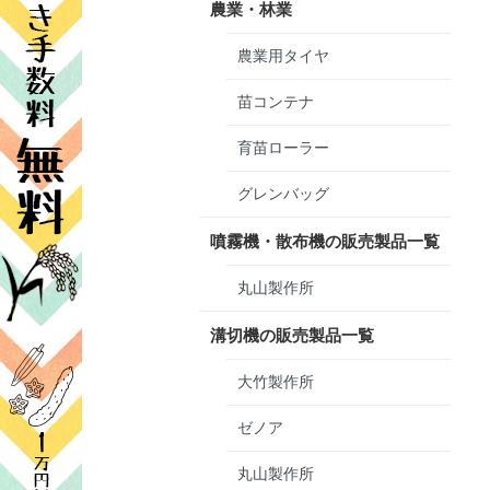
農業・林業
農業用タイヤ
苗コンテナ
育苗ローラー
グレンバッグ
噴霧機・散布機の販売製品一覧
丸山製作所
溝切機の販売製品一覧
大竹製作所
ゼノア
丸山製作所