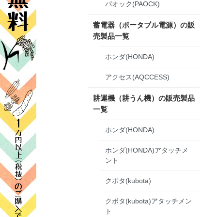
パオック(PAOCK)
蓄電器（ポータブル電源）の販
売製品一覧
ホンダ(HONDA)
アクセス(AQCCESS)
耕運機（耕うん機）の販売製品
一覧
ホンダ(HONDA)
ホンダ(HONDA)アタッチメ
ント
クボタ(kubota)
クボタ(kubota)アタッチメン
ト