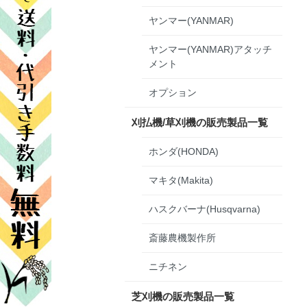
ヤンマー(YANMAR)
ヤンマー(YANMAR)アタッチ
メント
オプション
刈払機/草刈機の販売製品一覧
ホンダ(HONDA)
マキタ(Makita)
ハスクバーナ(Husqvarna)
斎藤農機製作所
ニチネン
芝刈機の販売製品一覧