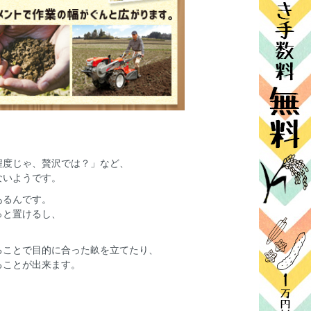
程度じゃ、贅沢では？」など、
ないようです。
あるんです。
っと置けるし、
ることで目的に合った畝を立てたり、
ることが出来ます。