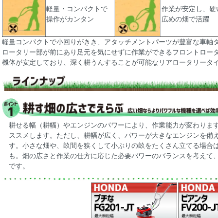
軽量・コンパクトで
作業が安定し、硬
操作がカンタン
広めの畑で活躍
軽量コンパクトで小回りがきき、アタッチメントパーツが豊富な車軸
ロータリー部が前にあり足元を気にせずに作業ができるフロントロー
機体が安定しており、深く耕うんすることが可能なリアロータリータ
耕せる幅（耕幅）やエンジンのパワーにより、作業能力が変わりま
ススメします。ただし、耕幅が広く、パワーが大きなエンジンを備
す。小さな畑や、畝間を狭くして小ぶりの畝をたくさん立てる場合
も。畑の広さと作業の仕方に応じた必要パワーのバランスを考えて
です。