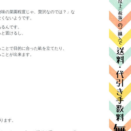
趣味の菜園程度じゃ、贅沢なのでは？」な
なくないようです。
あるんです。
っと置けるし、
ることで目的に合った畝を立てたり、
ることが出来ます。
ります。