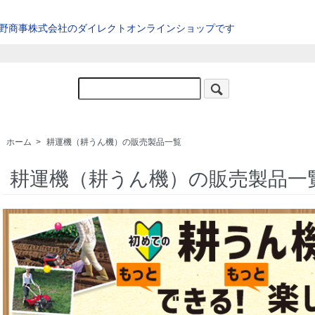
星野商事株式会社のダイレクトオンラインショップです
ホーム
>
耕運機（耕うん機）の販売製品一覧
耕運機（耕うん機）の販売製品一