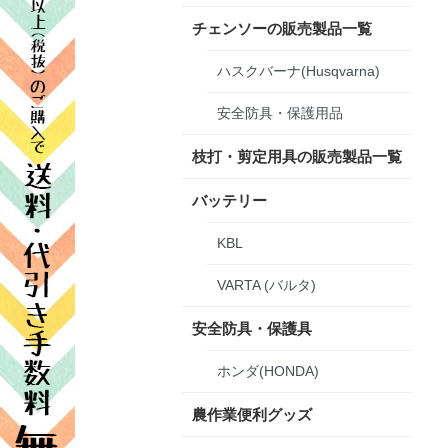
チェンソーの販売製品一覧
ハスクバーナ(Husqvarna)
安全防具・保護用品
枝打・剪定用具の販売製品一覧
バッテリー
KBL
VARTA (バルタ)
安全防具・保護具
ホンダ(HONDA)
農作業便利グッズ