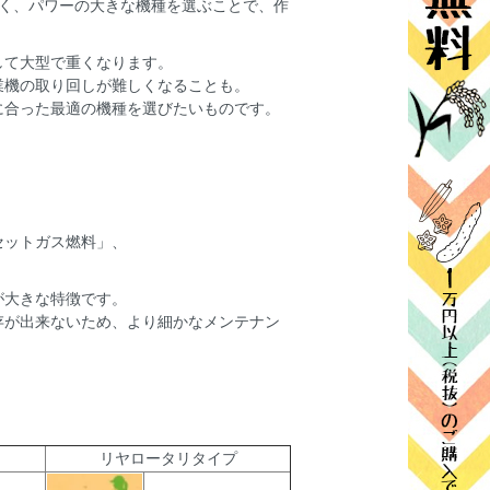
広く、パワーの大きな機種を選ぶことで、作
して大型で重くなります。
業機の取り回しが難しくなることも。
に合った最適の機種を選びたいものです。
セットガス燃料」、
が大きな特徴です。
存が出来ないため、より細かなメンテナン
リヤロータリタイプ