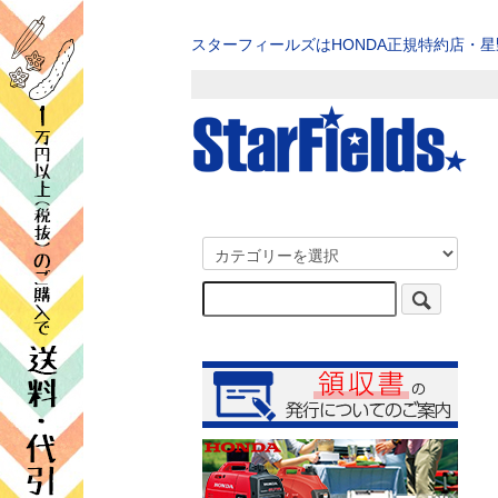
スターフィールズはHONDA正規特約店・