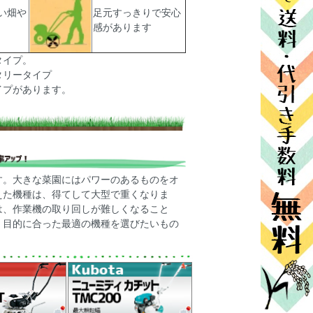
い畑や
足元すっきりで安心
感があります
タイプ。
タリータイプ
イプがあります。
す。大きな菜園にはパワーのあるものをオ
えた機種は、得てして大型で重くなりま
は、作業機の取り回しが難しくなること
、目的に合った最適の機種を選びたいもの