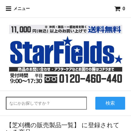
0
メニュー
検索
【芝刈機の販売製品一覧】 に登録されて