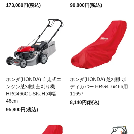
173,080円(税込)
90,800円(税込)
ホンダ(HONDA) 自走式エ
ホンダ(HONDA) 芝刈機 ボ
ンジン芝刈機 芝刈り機
ディカバー HRG416/466用
HRG466C1-SKJH 刈幅
11657
46cm
8,140円(税込)
95,800円(税込)