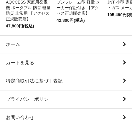
AQCCESS 家庭用発電
プンフレーム型 軽量 メ
JNT 小型 
機 ポータブル 防音 軽量
ーカー保証付き 【アク
トガス メー
防災 非常用 【アクセス
セス正規販売店】
105,490円(
正規販売店】
42,800円(税込)
47,800円(税込)
ホーム
カートを見る
特定商取引法に基づく表記
プライバシーポリシー
お問い合わせ