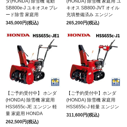
ダ(HONDA) 除雪機 電動
(HONDA) 除雪機 家庭用 ユ
SB800e-J ユキオスe ブレ
キオス SB800-JVT オイル
ード除雪 家庭用
充填整備済み エンジン
345,000円(税込)
265,200円(税込)
【ご予約受付中】 ホンダ
【ご予約受付中】ホンダ
(HONDA) 除雪機 家庭用
(HONDA) 除雪機 家庭用
HSS655c-JE エンジン 軽
HSS655c-J 軽量 エンジン
量 家庭用 HONDA
311,600円(税込)
262,500円(税込)