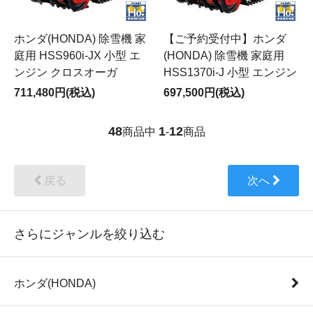
ホンダ(HONDA) 除雪機 家
【ご予約受付中】ホンダ
庭用 HSS960i-JX 小型 エ
(HONDA) 除雪機 家庭用
ンジン クロスオーガ
HSS1370i-J 小型 エンジン
711,480円(税込)
697,500円(税込)
48
1
12
商品中
-
商品
戻る
次へ
さらにジャンルを絞り込む
ホンダ(HONDA)