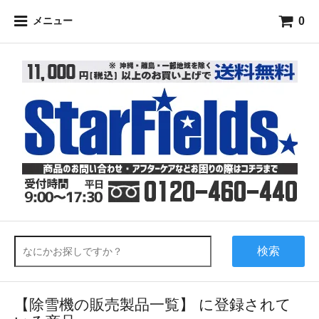
0
メニュー
検索
【除雪機の販売製品一覧】 に登録されて