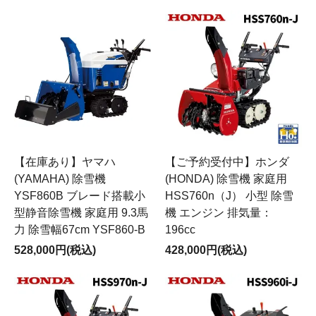
【在庫あり】ヤマハ
【ご予約受付中】ホンダ
(YAMAHA) 除雪機
(HONDA) 除雪機 家庭用
YSF860B ブレード搭載小
HSS760n（J） 小型 除雪
型静音除雪機 家庭用 9.3馬
機 エンジン 排気量：
力 除雪幅67cm YSF860-B
196cc
528,000円(税込)
428,000円(税込)