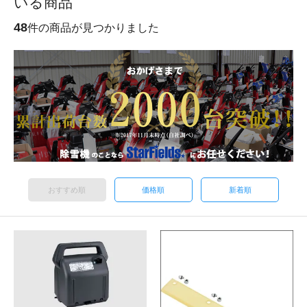
いる商品
48
件の商品が見つかりました
おすすめ順
価格順
新着順