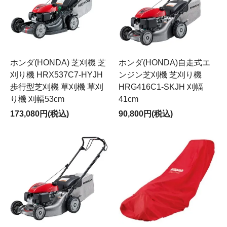
ホンダ(HONDA) 芝刈機 芝
ホンダ(HONDA)自走式エ
刈り機 HRX537C7-HYJH
ンジン芝刈機 芝刈り機
歩行型芝刈機 草刈機 草刈
HRG416C1-SKJH 刈幅
り機 刈幅53cm
41cm
173,080円(税込)
90,800円(税込)