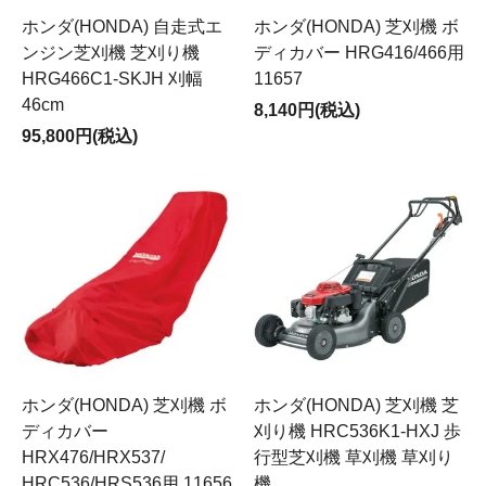
ホンダ(HONDA) 自走式エ
ホンダ(HONDA) 芝刈機 ボ
ンジン芝刈機 芝刈り機
ディカバー HRG416/466用
HRG466C1-SKJH 刈幅
11657
46cm
8,140円(税込)
95,800円(税込)
ホンダ(HONDA) 芝刈機 ボ
ホンダ(HONDA) 芝刈機 芝
ディカバー
刈り機 HRC536K1-HXJ 歩
HRX476/HRX537/
行型芝刈機 草刈機 草刈り
HRC536/HRS536用 11656
機