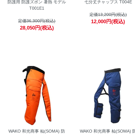
防護用 防護ズボン 暑熱 モデル
七分丈チャップス T004E
T001E1
定価13,200円(税込)
定価36,300円(税込)
12,000円(税込)
28,050円(税込)
WAKO 和光商事 杣(SOMA) 防
WAKO 和光商事 杣(SOMA) 