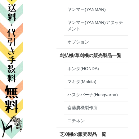
ヤンマー(YANMAR)
ヤンマー(YANMAR)アタッチ
メント
オプション
刈払機/草刈機の販売製品一覧
ホンダ(HONDA)
マキタ(Makita)
ハスクバーナ(Husqvarna)
斎藤農機製作所
ニチネン
芝刈機の販売製品一覧