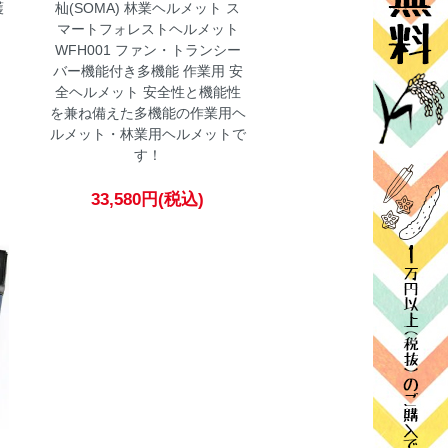
護
杣(SOMA) 林業ヘルメット ス
マートフォレストヘルメット
WFH001 ファン・トランシー
バー機能付き多機能 作業用 安
全ヘルメット
安全性と機能性
を兼ね備えた多機能の作業用ヘ
ルメット・林業用ヘルメットで
す！
33,580円(税込)