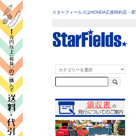
スターフィールズはHONDA正規特約店・