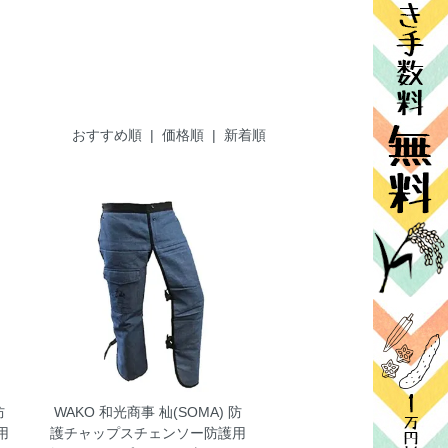
おすすめ順 |
価格順
|
新着順
防
WAKO 和光商事 杣(SOMA) 防
用
護チャップスチェンソー防護用