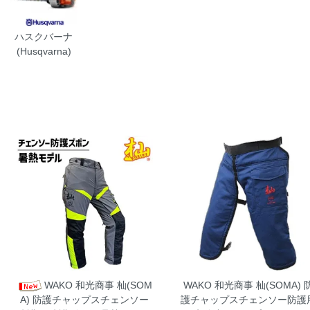
ハスクバーナ
(Husqvarna)
WAKO 和光商事 杣(SOM
WAKO 和光商事 杣(SOMA) 
A) 防護チャップスチェンソー
護チャップスチェンソー防護