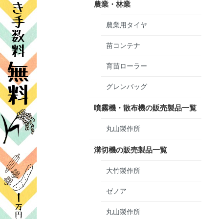
農業・林業
農業用タイヤ
苗コンテナ
育苗ローラー
グレンバッグ
噴霧機・散布機の販売製品一覧
丸山製作所
溝切機の販売製品一覧
大竹製作所
ゼノア
丸山製作所