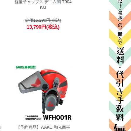
軽量チャップス デニム調 T004
BM
定価15,290円(税込)
13,790円(税込)
防
【予約商品】WAKO 和光商事