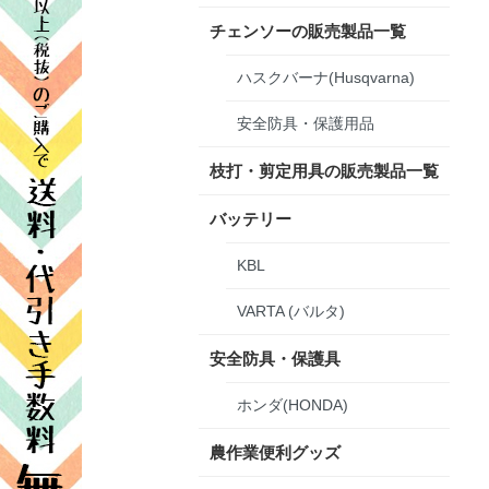
チェンソーの販売製品一覧
ハスクバーナ(Husqvarna)
安全防具・保護用品
枝打・剪定用具の販売製品一覧
バッテリー
KBL
VARTA (バルタ)
安全防具・保護具
ホンダ(HONDA)
農作業便利グッズ