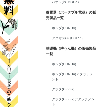
パオック(PAOCK)
蓄電器（ポータブル電源）の販
売製品一覧
ホンダ(HONDA)
アクセス(AQCCESS)
耕運機（耕うん機）の販売製品
一覧
ホンダ(HONDA)
ホンダ(HONDA)アタッチメ
ント
クボタ(kubota)
クボタ(kubota)アタッチメン
ト