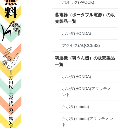
パオック(PAOCK)
蓄電器（ポータブル電源）の販
売製品一覧
ホンダ(HONDA)
アクセス(AQCCESS)
耕運機（耕うん機）の販売製品
一覧
ホンダ(HONDA)
ホンダ(HONDA)アタッチメ
ント
クボタ(kubota)
クボタ(kubota)アタッチメン
ト