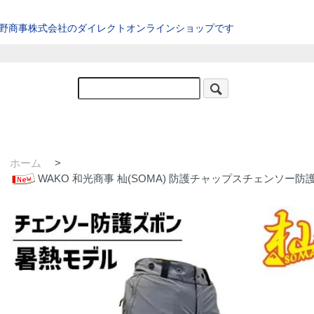
星野商事株式会社のダイレクトオンラインショップです
ホーム
>
WAKO 和光商事 杣(SOMA) 防護チャップスチェンソー防護用