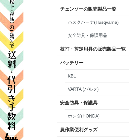
チェンソーの販売製品一覧
ハスクバーナ(Husqvarna)
安全防具・保護用品
枝打・剪定用具の販売製品一覧
バッテリー
KBL
VARTA (バルタ)
安全防具・保護具
ホンダ(HONDA)
農作業便利グッズ