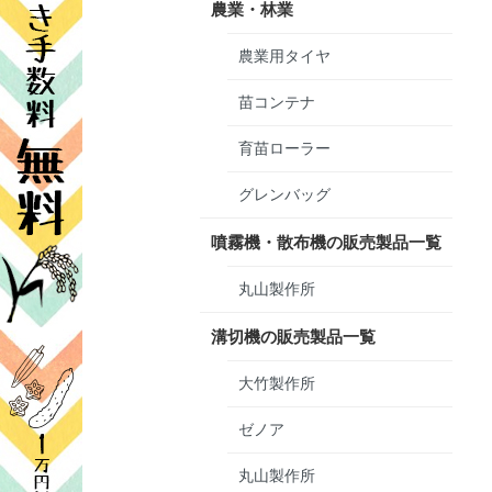
農業・林業
農業用タイヤ
苗コンテナ
育苗ローラー
グレンバッグ
噴霧機・散布機の販売製品一覧
丸山製作所
溝切機の販売製品一覧
大竹製作所
ゼノア
丸山製作所