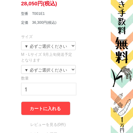
28,050円(税込)
型番
T001E1
定価
36,300円(税込)
サイズ
M・Lサイズ 9月上旬発送予定
となります
数量
カートに入れる
レビューを見る(0件)