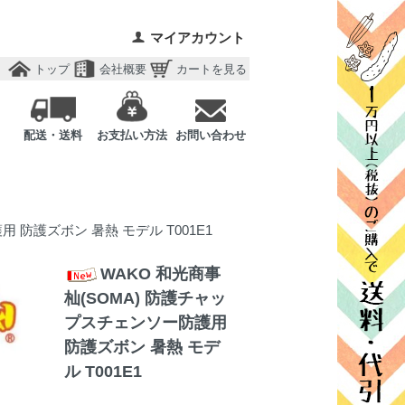
マイアカウント
トップ
会社概要
カートを見る
配送・送料
お支払い方法
お問い合わせ
 防護ズボン 暑熱 モデル T001E1
WAKO 和光商事
杣(SOMA) 防護チャッ
プスチェンソー防護用
防護ズボン 暑熱 モデ
ル T001E1