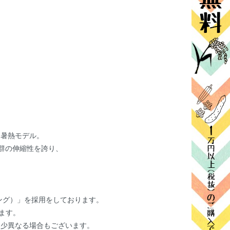
た暑熱モデル。
で抜群の伸縮性を誇り、
ング）」を採用をしております。
ます。
多少異なる場合もございます。