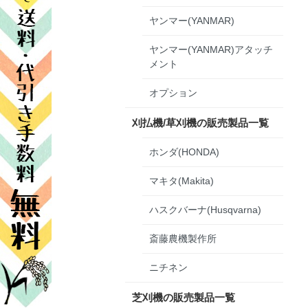
ヤンマー(YANMAR)
ヤンマー(YANMAR)アタッチ
メント
オプション
刈払機/草刈機の販売製品一覧
ホンダ(HONDA)
マキタ(Makita)
ハスクバーナ(Husqvarna)
斎藤農機製作所
ニチネン
芝刈機の販売製品一覧