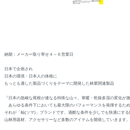
納期：メーカー取り寄せ４～６営業日
日本で企画され
日本の環境・日本人の体格に
もっとも適した製品づくりをテーマに開発した林業関連製品
『日本の急峻な尾根が連なる特殊な山々。寒暖・乾燥多湿の変化が
あらゆる条件下においても最大限のパフォーマンスを発揮するため
それが「杣(ソマ)」ブランドです。過酷な条件を少しでも快適にす
山林用器材、アクセサリーなど多数のアイテムを開発していきます