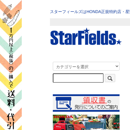
スターフィールズはHONDA正規特約店・