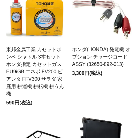
東邦金属工業 カセットボ
ホンダ(HONDA) 発電機 オ
ンベ シャトル 3本セット
プション チャージコード
ホンダ指定 カセットガス
ASSY (32650-892-013)
EU9iGB エネポ FV200 ピ
3,300円(税込)
アンタ FFV300 サラダ 家
庭用 耕運機 耕耘機 耕うん
機
590円(税込)