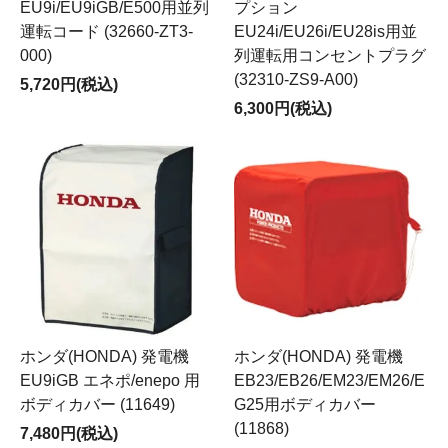
EU9i/EU9iGB/E500用並列
プション
運転コード (32660-ZT3-
EU24i/EU26i/EU28is用並
000)
列運転用コンセントプラグ
(32310-ZS9-A00)
5,720円(税込)
6,300円(税込)
ホンダ(HONDA) 発電機
ホンダ(HONDA) 発電機
EU9iGB エネポ/enepo 用
EB23/EB26/EM23/EM26/E
ボディカバー (11649)
G25用ボディカバー
(11868)
7,480円(税込)