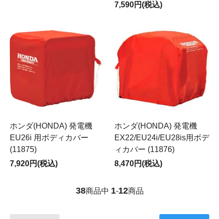
7,590円(税込)
ホンダ(HONDA) 発電機
ホンダ(HONDA) 発電機
EU26i 用ボディカバー
EX22/EU24i/EU28is用ボデ
(11875)
ィカバー (11876)
7,920円(税込)
8,470円(税込)
38
1
12
商品中
-
商品