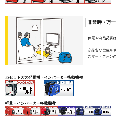
非常時・万一
停電や自然災害
高品質な電気を
スマートフォン
カセットガス発電機・インバーター搭載機種
軽量・インバーター搭載機種