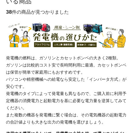
いる商品
38
件の商品が見つかりました
発電機の燃料は、ガソリンとカセットボンベの大きく2種類。
ガソリンは比較的コスト安で長時間利用に最適。カセットボンベ
は保管が簡単で家庭用にもおすすめです。
パソコンや精密機械への給電なら安定した「インバータ方式」が
安心です。
発電機のタイプによって発電量も異なるので、ご購入前に利用予
定機器の消費電力と起動電力を基に必要な電力量を逆算してみて
ください。
また複数の機器を発電機に繋ぐ場合は、その電気機器の起動電力
の合計値よりも大きな出力の発電機を選びましょう。