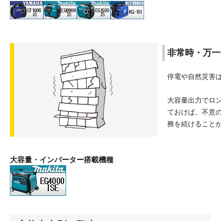
非常時・万一
停電や自然災害
大容量出力でロ
ておけば、不意
務を続けること
大容量・インバーター搭載機種