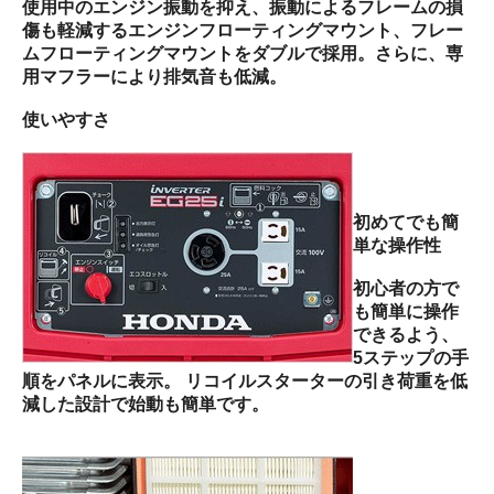
使用中のエンジン振動を抑え、振動によるフレームの損
傷も軽減するエンジンフローティングマウント、フレー
ムフローティングマウントをダブルで採用。さらに、専
用マフラーにより排気音も低減。
使いやすさ
初めてでも簡
単な操作性
初心者の方で
も簡単に操作
できるよう、
5ステップの手
順をパネルに表示。 リコイルスターターの引き荷重を低
減した設計で始動も簡単です。