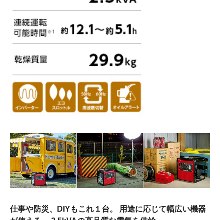
仕事や防災、DIYもこれ１台。 用途に応じて幅広い機器