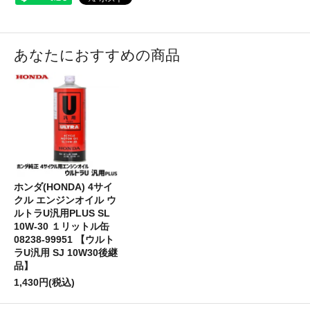
あなたにおすすめの商品
ホンダ(HONDA) 4サイ
クル エンジンオイル ウ
ルトラU汎用PLUS SL
10W-30 １リットル缶
08238-99951 【ウルト
ラU汎用 SJ 10W30後継
品】
1,430円(税込)