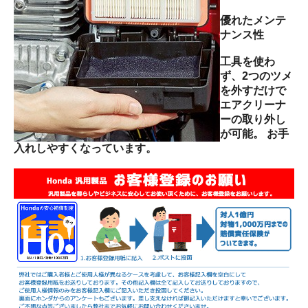
優れたメンテ
ナンス性
工具を使わ
ず、2つのツメ
を外すだけで
エアクリーナ
ーの取り外し
が可能。 お手
入れしやすくなっています。