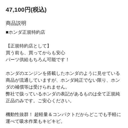
47,100円(税込)
商品説明
■ホンダ正規特約店
【正規特約店として】
買う前も、買ってからも安心
パーツ供給もちろん可能です！
ホンダのエンジンを搭載したホンダのように見せている
商品が流通していますが、ホンダ純正でない限り、ホン
ダの補償等は受けられません。
弊社で扱っているホンダの表記があるものは全て正規純
正品のみです。ご安心ください。
機動性抜群！ 超軽量＆コンパクトだからどこでも手軽に
運べて吸水作業もキビキビ。