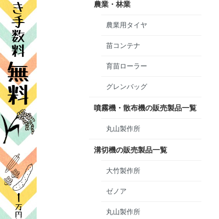
農業・林業
農業用タイヤ
苗コンテナ
育苗ローラー
グレンバッグ
噴霧機・散布機の販売製品一覧
丸山製作所
溝切機の販売製品一覧
大竹製作所
ゼノア
丸山製作所