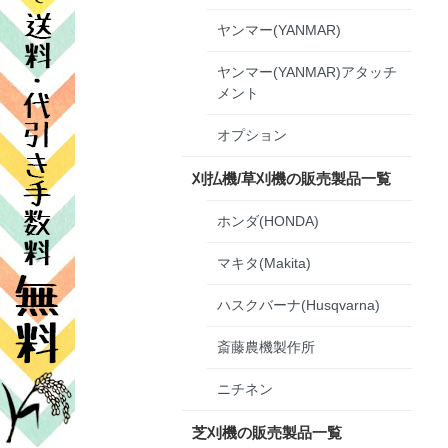
ヤンマー(YANMAR)
ヤンマー(YANMAR)アタッチ
メント
オプション
刈払機/草刈機の販売製品一覧
ホンダ(HONDA)
マキタ(Makita)
ハスクバーナ(Husqvarna)
斎藤農機製作所
ニチネン
芝刈機の販売製品一覧