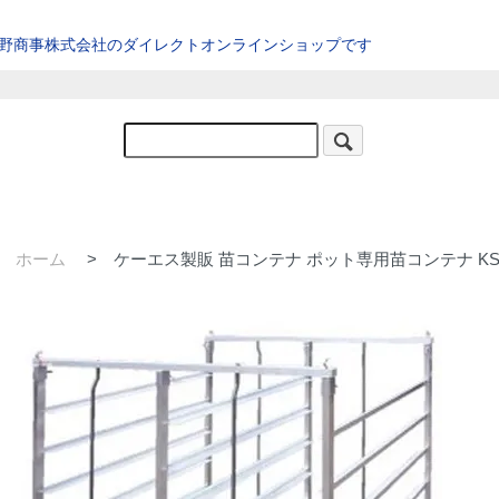
星野商事株式会社のダイレクトオンラインショップです
ホーム
>
ケーエス製販 苗コンテナ ポット専用苗コンテナ KS