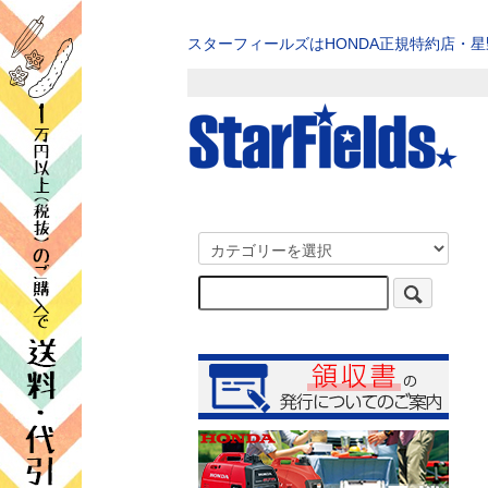
スターフィールズはHONDA正規特約店・