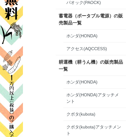
パオック(PAOCK)
蓄電器（ポータブル電源）の販
売製品一覧
ホンダ(HONDA)
アクセス(AQCCESS)
耕運機（耕うん機）の販売製品
一覧
ホンダ(HONDA)
ホンダ(HONDA)アタッチメ
ント
クボタ(kubota)
クボタ(kubota)アタッチメン
ト