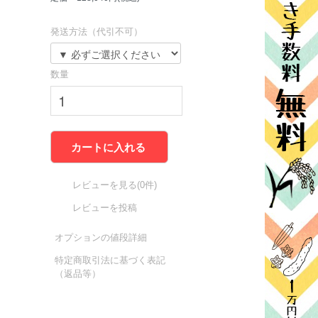
発送方法（代引不可）
数量
カートに入れる
レビューを見る(0件)
レビューを投稿
オプションの値段詳細
特定商取引法に基づく表記
（返品等）