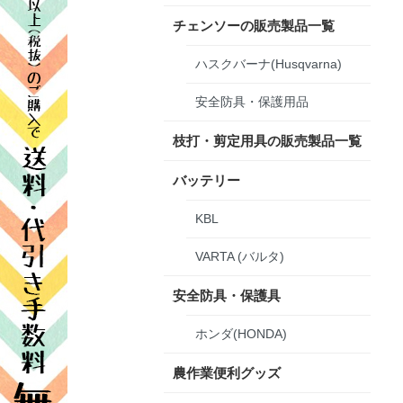
チェンソーの販売製品一覧
ハスクバーナ(Husqvarna)
安全防具・保護用品
枝打・剪定用具の販売製品一覧
バッテリー
KBL
VARTA (バルタ)
安全防具・保護具
ホンダ(HONDA)
農作業便利グッズ