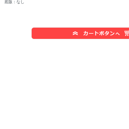
底版：なし