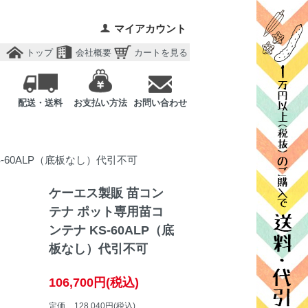
マイアカウント
トップ
会社概要
カートを見る
配送・送料
お支払い方法
お問い合わせ
-60ALP（底板なし）代引不可
ケーエス製販 苗コン
テナ ポット専用苗コ
ンテナ KS-60ALP（底
板なし）代引不可
106,700円(税込)
定価
128,040円(税込)