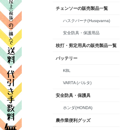
チェンソーの販売製品一覧
ハスクバーナ(Husqvarna)
安全防具・保護用品
枝打・剪定用具の販売製品一覧
バッテリー
KBL
VARTA (バルタ)
安全防具・保護具
ホンダ(HONDA)
農作業便利グッズ