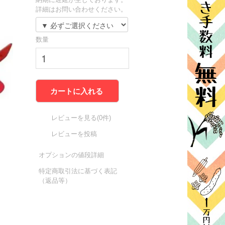
詳細はお問い合わせください。
数量
カートに入れる
レビューを見る(0件)
レビューを投稿
オプションの値段詳細
特定商取引法に基づく表記
（返品等）