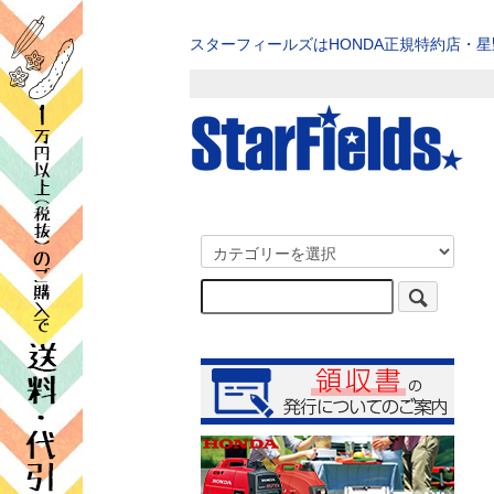
スターフィールズはHONDA正規特約店・