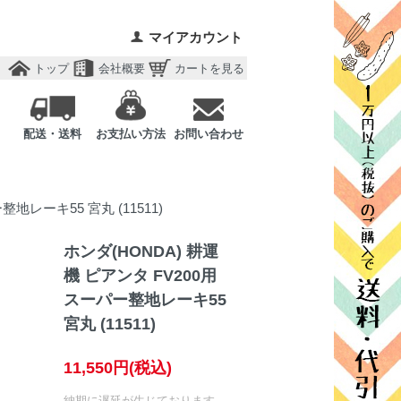
マイアカウント
トップ
会社概要
カートを見る
配送・送料
お支払い方法
お問い合わせ
地レーキ55 宮丸 (11511)
ホンダ(HONDA) 耕運
機 ピアンタ FV200用
スーパー整地レーキ55
宮丸 (11511)
11,550円(税込)
納期に遅延が生じております。