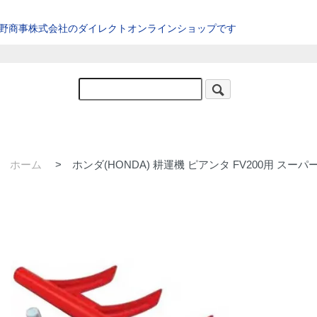
星野商事株式会社のダイレクトオンラインショップです
ホーム
>
ホンダ(HONDA) 耕運機 ピアンタ FV200用 スーパー整