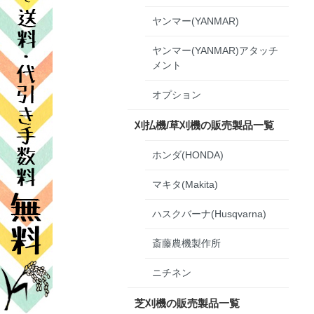
ヤンマー(YANMAR)
ヤンマー(YANMAR)アタッチ
メント
オプション
刈払機/草刈機の販売製品一覧
ホンダ(HONDA)
マキタ(Makita)
ハスクバーナ(Husqvarna)
斎藤農機製作所
ニチネン
芝刈機の販売製品一覧