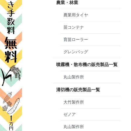
農業・林業
農業用タイヤ
苗コンテナ
育苗ローラー
グレンバッグ
噴霧機・散布機の販売製品一覧
丸山製作所
溝切機の販売製品一覧
大竹製作所
ゼノア
丸山製作所