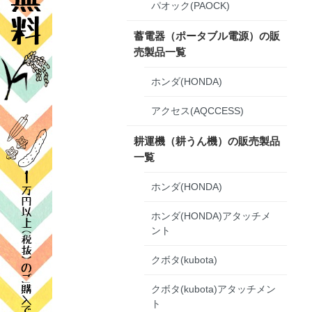
パオック(PAOCK)
蓄電器（ポータブル電源）の販
売製品一覧
ホンダ(HONDA)
アクセス(AQCCESS)
耕運機（耕うん機）の販売製品
一覧
ホンダ(HONDA)
ホンダ(HONDA)アタッチメ
ント
クボタ(kubota)
クボタ(kubota)アタッチメン
ト