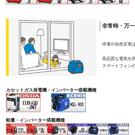
非常時・万一
停電や自然災害
高品質な電気を
スマートフォン
カセットガス発電機・インバーター搭載機種
軽量・インバーター搭載機種