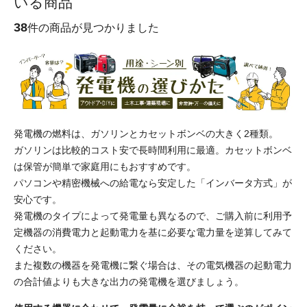
いる商品
38
件の商品が見つかりました
発電機の燃料は、ガソリンとカセットボンベの大きく2種類。
ガソリンは比較的コスト安で長時間利用に最適。カセットボンベ
は保管が簡単で家庭用にもおすすめです。
パソコンや精密機械への給電なら安定した「インバータ方式」が
安心です。
発電機のタイプによって発電量も異なるので、ご購入前に利用予
定機器の消費電力と起動電力を基に必要な電力量を逆算してみて
ください。
また複数の機器を発電機に繋ぐ場合は、その電気機器の起動電力
の合計値よりも大きな出力の発電機を選びましょう。