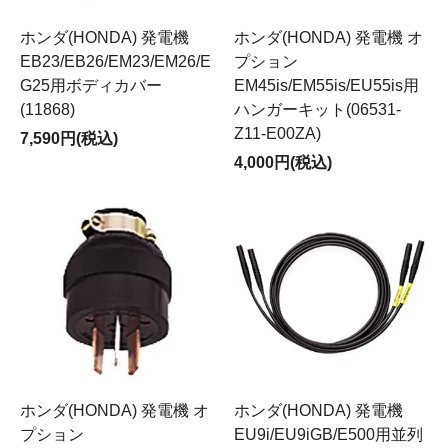
ホンダ(HONDA) 発電機
ホンダ(HONDA) 発電機 オ
EB23/EB26/EM23/EM26/E
プション
G25用ボディカバー
EM45is/EM55is/EU55is用
(11868)
ハンガーキット(06531-
Z11-E00ZA)
7,590円(税込)
4,000円(税込)
ホンダ(HONDA) 発電機 オ
ホンダ(HONDA) 発電機
プション
EU9i/EU9iGB/E500用並列