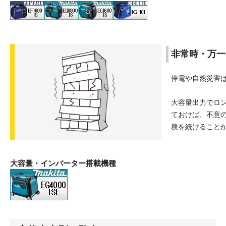
非常時・万一
停電や自然災害
大容量出力でロ
ておけば、不意
務を続けること
大容量・インバーター搭載機種