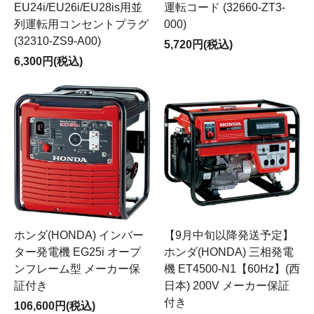
EU24i/EU26i/EU28is用並
運転コード (32660-ZT3-
列運転用コンセントプラグ
000)
(32310-ZS9-A00)
5,720円(税込)
6,300円(税込)
ホンダ(HONDA) インバー
【9月中旬以降発送予定】
ター発電機 EG25i オープ
ホンダ(HONDA) 三相発電
ンフレーム型 メーカー保
機 ET4500-N1【60Hz】(西
証付き
日本) 200V メーカー保証
付き
106,600円(税込)