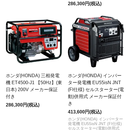
286,300円(税込)
ホンダ(HONDA) 三相発電
ホンダ(HONDA) インバー
機 ET4500-J1 【50Hz】(東
ター発電機 EU55isN JNT
日本) 200V メーカー保証
(FI仕様) セルスターター(電
付き
動)併用式 メーカー保証付
き
286,300円(税込)
413,600円(税込)
ホンダ(HONDA) インバーター
発電機 EU55isN JNT (FI仕様)
セルスターター(電動)併用式