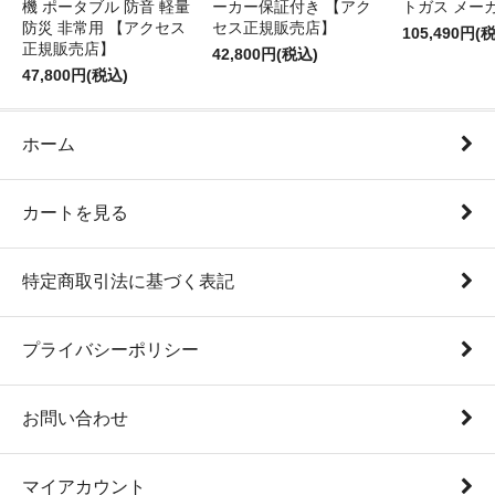
機 ポータブル 防音 軽量
ーカー保証付き 【アク
トガス メー
防災 非常用 【アクセス
セス正規販売店】
105,490円(
正規販売店】
42,800円(税込)
47,800円(税込)
ホーム
カートを見る
特定商取引法に基づく表記
プライバシーポリシー
お問い合わせ
マイアカウント