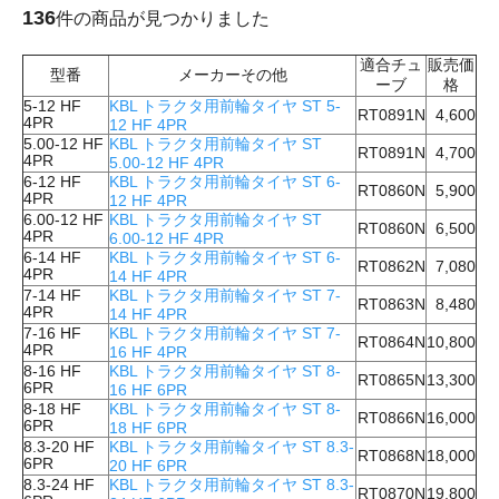
136
件の商品が見つかりました
適合チュ
販売価
型番
メーカーその他
ーブ
格
5-12 HF
KBL トラクタ用前輪タイヤ ST 5-
RT0891N
4,600
4PR
12 HF 4PR
5.00-12 HF
KBL トラクタ用前輪タイヤ ST
RT0891N
4,700
4PR
5.00-12 HF 4PR
6-12 HF
KBL トラクタ用前輪タイヤ ST 6-
RT0860N
5,900
4PR
12 HF 4PR
6.00-12 HF
KBL トラクタ用前輪タイヤ ST
RT0860N
6,500
4PR
6.00-12 HF 4PR
6-14 HF
KBL トラクタ用前輪タイヤ ST 6-
RT0862N
7,080
4PR
14 HF 4PR
7-14 HF
KBL トラクタ用前輪タイヤ ST 7-
RT0863N
8,480
4PR
14 HF 4PR
7-16 HF
KBL トラクタ用前輪タイヤ ST 7-
RT0864N
10,800
4PR
16 HF 4PR
8-16 HF
KBL トラクタ用前輪タイヤ ST 8-
RT0865N
13,300
6PR
16 HF 6PR
8-18 HF
KBL トラクタ用前輪タイヤ ST 8-
RT0866N
16,000
6PR
18 HF 6PR
8.3-20 HF
KBL トラクタ用前輪タイヤ ST 8.3-
RT0868N
18,000
6PR
20 HF 6PR
8.3-24 HF
KBL トラクタ用前輪タイヤ ST 8.3-
RT0870N
19,800