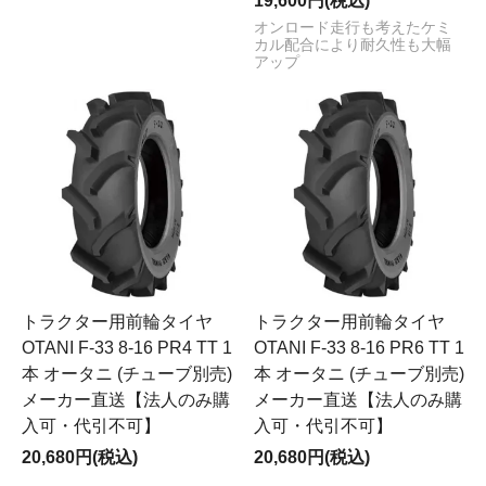
19,600円(税込)
オンロード走行も考えたケミ
カル配合により耐久性も大幅
アップ
トラクター用前輪タイヤ
トラクター用前輪タイヤ
OTANI F-33 8-16 PR4 TT 1
OTANI F-33 8-16 PR6 TT 1
本 オータニ (チューブ別売)
本 オータニ (チューブ別売)
メーカー直送【法人のみ購
メーカー直送【法人のみ購
入可・代引不可】
入可・代引不可】
20,680円(税込)
20,680円(税込)