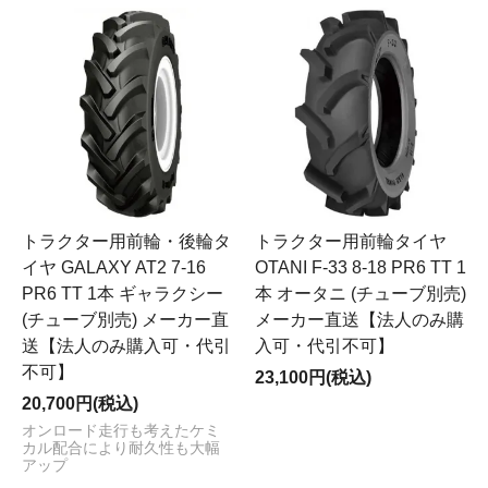
トラクター用前輪・後輪タ
トラクター用前輪タイヤ
イヤ GALAXY AT2 7-16
OTANI F-33 8-18 PR6 TT 1
PR6 TT 1本 ギャラクシー
本 オータニ (チューブ別売)
(チューブ別売) メーカー直
メーカー直送【法人のみ購
送【法人のみ購入可・代引
入可・代引不可】
不可】
23,100円(税込)
20,700円(税込)
オンロード走行も考えたケミ
カル配合により耐久性も大幅
アップ