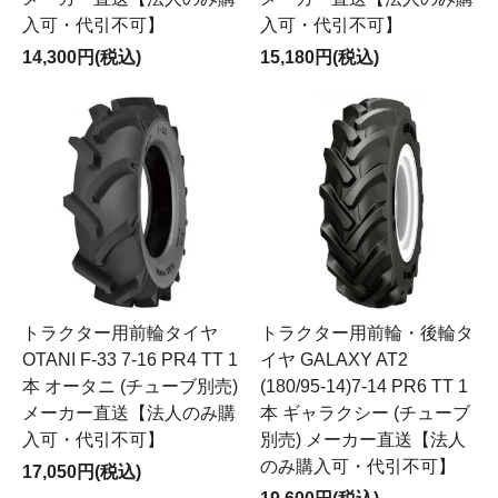
入可・代引不可】
入可・代引不可】
14,300円(税込)
15,180円(税込)
トラクター用前輪タイヤ
トラクター用前輪・後輪タ
OTANI F-33 7-16 PR4 TT 1
イヤ GALAXY AT2
本 オータニ (チューブ別売)
(180/95-14)7-14 PR6 TT 1
メーカー直送【法人のみ購
本 ギャラクシー (チューブ
入可・代引不可】
別売) メーカー直送【法人
のみ購入可・代引不可】
17,050円(税込)