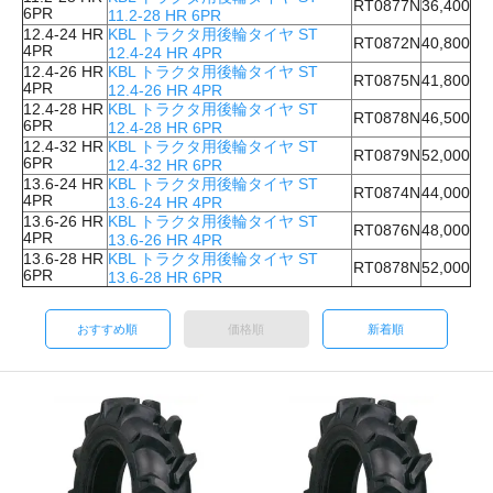
RT0877N
36,400
6PR
11.2-28 HR 6PR
12.4-24 HR
KBL トラクタ用後輪タイヤ ST
RT0872N
40,800
4PR
12.4-24 HR 4PR
12.4-26 HR
KBL トラクタ用後輪タイヤ ST
RT0875N
41,800
4PR
12.4-26 HR 4PR
12.4-28 HR
KBL トラクタ用後輪タイヤ ST
RT0878N
46,500
6PR
12.4-28 HR 6PR
12.4-32 HR
KBL トラクタ用後輪タイヤ ST
RT0879N
52,000
6PR
12.4-32 HR 6PR
13.6-24 HR
KBL トラクタ用後輪タイヤ ST
RT0874N
44,000
4PR
13.6-24 HR 4PR
13.6-26 HR
KBL トラクタ用後輪タイヤ ST
RT0876N
48,000
4PR
13.6-26 HR 4PR
13.6-28 HR
KBL トラクタ用後輪タイヤ ST
RT0878N
52,000
6PR
13.6-28 HR 6PR
おすすめ順
価格順
新着順