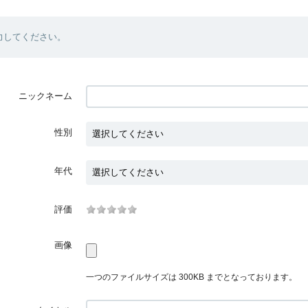
力してください。
ニックネーム
性別
年代
評価
画像
一つのファイルサイズは 300KB までとなっております。