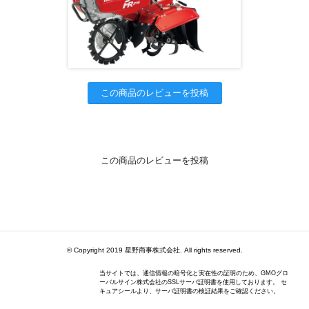
この商品のレビューを投稿
この商品のレビューを投稿
© Copyright 2019 星野商事株式会社. All rights reserved.
当サイトでは、通信情報の暗号化と実在性の証明のため、GMOグロ
ーバルサイン株式会社のSSLサーバ証明書を使用しております。 セ
キュアシールより、サーバ証明書の検証結果をご確認ください。