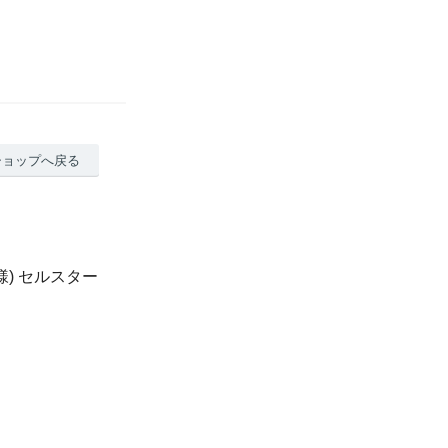
ショップへ戻る
仕様) セルスター