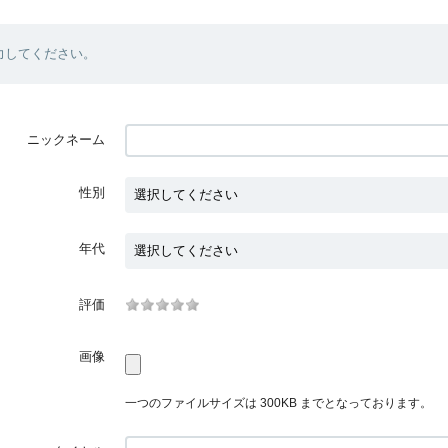
力してください。
ニックネーム
性別
年代
評価
画像
一つのファイルサイズは 300KB までとなっております。